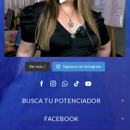
Ver más..!
Síguenos en Instagram
Facebook
Instagram
Whatsapp
Tik-
Youtube
tok
BUSCA TU POTENCIADOR
FACEBOOK